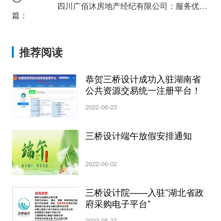
四川广佰沐房地产经纪有限公司：服务优势及案例分析
篇：
推荐阅读
恭贺三桥设计成功入驻湖南省
公共资源交易统一注册平台！
2022-06-23
三桥设计端午放假安排通知
2022-06-02
三桥设计院——入驻”湖北省政
府采购电子平台”
2022-05-27