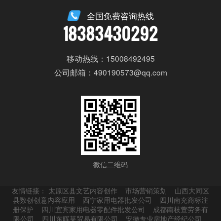
全国免费咨询热线
18383430292
移动热线：15008492495
公司邮箱：490190573@qq.com
微信二维码
友情链接：
太原区县文艺内容创作
市场营销策划
山西大同区
县数创创意内容应用
西宁家用电器批发公司
四川南充商标注
册保护
四川宜宾家用电器零配件批发公司
成都南枝萱劳务有
限公司
四川东晖莱贸易有限公司
安徽专业房地产经纪公司